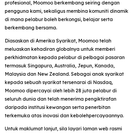
profesional, Moomoo berkembang seiring dengan
pengguna kami, sekaligus membina komuniti dinamik
di mana pelabur boleh berkongsi, belajar serta
berkembang bersama.
Diasaskan di Amerika Syarikat, Moomoo telah
meluaskan kehadiran globalnya untuk memberi
perkhidmatan kepada pelabur di pelbagai pasaran
termasuk Singapura, Australia, Jepun, Kanada,
Malaysia dan New Zealand. Sebagai anak syarikat
kepada sebuah syarikat tersenarai di Nasdaq,
Moomoo dipercayai oleh lebih 28 juta pelabur di
seluruh dunia dan telah menerima pengiktirafan
daripada institusi kewangan serta penerbitan
terkemuka atas inovasi dan kebolehpercayaannya.
Untuk maklumat lanjut, sila layari laman web rasmi