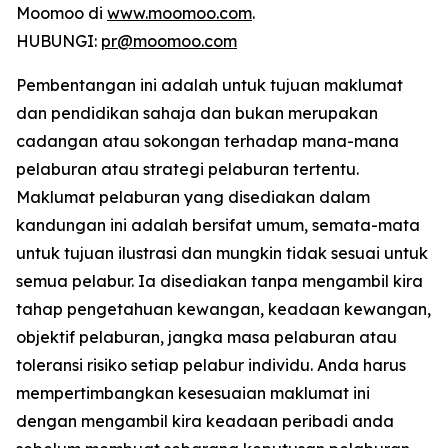
Moomoo di
www.moomoo.com
.
HUBUNGI:
pr@moomoo.com
Pembentangan ini adalah untuk tujuan maklumat
dan pendidikan sahaja dan bukan merupakan
cadangan atau sokongan terhadap mana-mana
pelaburan atau strategi pelaburan tertentu.
Maklumat pelaburan yang disediakan dalam
kandungan ini adalah bersifat umum, semata-mata
untuk tujuan ilustrasi dan mungkin tidak sesuai untuk
semua pelabur. Ia disediakan tanpa mengambil kira
tahap pengetahuan kewangan, keadaan kewangan,
objektif pelaburan, jangka masa pelaburan atau
toleransi risiko setiap pelabur individu. Anda harus
mempertimbangkan kesesuaian maklumat ini
dengan mengambil kira keadaan peribadi anda