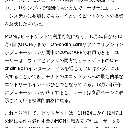
中、よりシンプルで報酬の高い方法でユーザーに新しいエ
コシステムに参加してもらおうというビットゲットの姿勢
を反映したものだ。
MONはビットゲットで利用可能になり、11月30日から12
月7日 (UTC+8) まで、On-chain Earnサブスクリプション
がプロモーション期間中の20%のAPRで利用できる。ユ
ーザーは、ウェブとアプリの両方でビットゲットのOn-
chain Earnインターフェイスを通じてフレキシブルに加
入することができ、モナドのエコシステムへの最も簡単な
エントリーポイントのひとつとなっている。12月7日正午
にプロモーションが終了すると、レートは商品ページに表
示されている標準的価格に戻る。
これと並行して、ビットゲットは、11月24日から12月7日
の間に要件を満たす量のMONを積み立てたユーザーを対