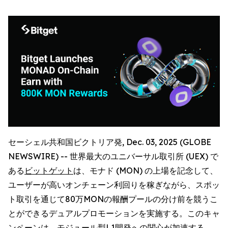
セーシェル共和国ビクトリア発, Dec. 03, 2025 (GLOBE
NEWSWIRE) -- 世界最大のユニバーサル取引所 (UEX) で
ある
ビットゲット
は、モナド (MON) の上場を記念して、
ユーザーが高いオンチェーン利回りを稼ぎながら、スポッ
ト取引を通じて80万MONの報酬プールの分け前を競うこ
とができるデュアルプロモーションを実施する。このキャ
ンペーンは、モジュール型L1開発への関心が加速する