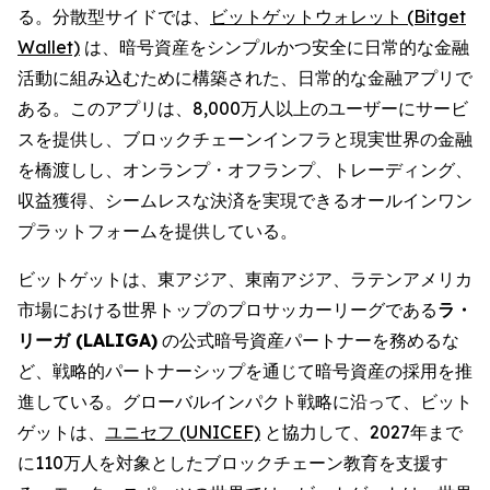
る。分散型サイドでは、
ビットゲットウォレット (Bitget
Wallet)
は、暗号資産をシンプルかつ安全に日常的な金融
活動に組み込むために構築された、日常的な金融アプリで
ある。このアプリは、8,000万人以上のユーザーにサービ
スを提供し、ブロックチェーンインフラと現実世界の金融
を橋渡しし、オンランプ・オフランプ、トレーディング、
収益獲得、シームレスな決済を実現できるオールインワン
プラットフォームを提供している。
ビットゲットは、東アジア、東南アジア、ラテンアメリカ
市場における世界トップのプロサッカーリーグである
ラ・
リーガ (LALIGA)
の公式暗号資産パートナーを務めるな
ど、戦略的パートナーシップを通じて暗号資産の採用を推
進している。グローバルインパクト戦略に沿って、ビット
ゲットは、
ユニセフ (UNICEF)
と協力して、2027年まで
に110万人を対象としたブロックチェーン教育を支援す