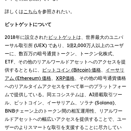
詳しくは
こちら
を参照されたい。
ビットゲットについて
2018年に設立された
ビットゲット
は、世界最大のユニバ
ーサル取引所 (UEX) であり、1億2,000万人以上のユーザ
ーに、数百万の暗号通貨トークン、トークン化株式、
ETF、その他のリアルワールドアセットへのアクセスを提
供するとともに、
ビットコイン (Bitcoin) 価格
、
イーサリ
アム (Ethereum) 価格
、
XRP価格
、その他の暗号通貨価格
へのリアルタイムアクセスをすべて単一のプラットフォー
ムで提供している。同エコシステムは、AI搭載取引ツー
ル、ビットコイン、イーサリアム、ソラナ (Solana)、
BNBチェーン上のトークン間の相互運用性、リアルワー
ルドアセットへの幅広いアクセスを提供することで、ユー
ザーのよりスマートな取引を支援することに尽力してい