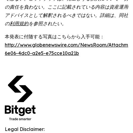
の責任を負わない。ここに記載されている内容は資産運用
アドバイスとして解釈されるべきではない。詳細は、同社
の
利用規約
を参照されたい。
本発表に付随する写真はこちらから入手可能：
http://www.globenewswire.com/NewsRoom/Attachme
6e06-4dc0-a2e5-e75cce10a21b
Legal Disclaimer: