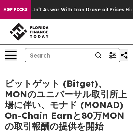
l, it Didn’t
As war With Iran Drove oil Prices Higher
AGP PICKS
ビットゲット (Bitget)、
MONのユニバーサル取引所上
場に伴い、モナド (MONAD)
On-Chain Earnと80万MON
の取引報酬の提供を開始